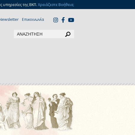
ς υπηρεσίες της ΒΚΠ.
Χρειάζεστε Βοήθεια;
Newsletter
Επικοινωνία