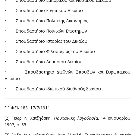
• Σπουδαστήριο Εμπορικού και Ναυτικού Δικαίου
• Σπουδαστήριο Εργατικού Δικαίου
• Σπουδαστήριο Πολιτικής Δικονομίας
• Σπουδαστήριο Ποινικών Επιστημών
• Σπουδαστήριο Ιστορίας του Δικαίου
• Σπουδαστήριο Φιλοσοφίας του Δικαίου
• Σπουδαστήριο Δημοσίου Δικαίου
• Σπουδαστήριο Διεθνών Σπουδών και Ευρωπαϊκού
Δικαίου
• Σπουδαστήριο Ιδιωτικού διεθνούς δικαίου .
[1] ΦΕΚ 183, 17/7/1911
[2] Γεωρ. Ν. Χατζηδάκη,
Πρυτανική λογοδοσία
, 14 Ἰανουαρίου
1907, σ. 35.
[3] Ανδρ. Αντωνόπουλος –Χαρ. Μπαλή,
Ευεργέτες και δωρητές