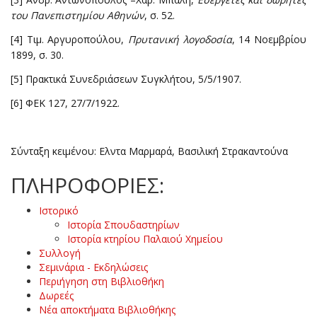
του Πα­νε­πιστημίου Αθηνών
, σ. 52.
[4] Τιμ. Αργυροπούλου,
Πρυτανική λογοδοσία
, 14 Νοεμβρίου
1899, σ. 30.
[5] Πρακτικά Συνεδριάσεων Συγκλήτου, 5/5/1907.
[6] ΦΕΚ 127, 27/7/1922.
Σύνταξη κειμένου: Ελντα Μαρμαρά, Βασιλική Στρακαντούνα
ΠΛΗΡΟΦΟΡΙΕΣ:
Ιστορικό
Ιστορία Σπουδαστηρίων
Ιστορία κτηρίου Παλαιού Χημείου
Συλλογή
Σεμινάρια - Εκδηλώσεις
Περιήγηση στη Βιβλιοθήκη
Δωρεές
Νέα αποκτήματα Βιβλιοθήκης