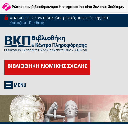
Ρώτησε τον βιβλιοθηκονόμο: Η υπηρεσία live chat δεν είναι διαθέσιμη.
ΔΕΝ ΕΧΕΤΕ ΠΡΟΣΒΑΣΗ στις ηλεκτρονικές υπηρεσίες της ΒΚΠ.
Χρειάζεστε Βοήθεια;
ΒΙΒΛΙΟΘΗΚΗ ΝΟΜΙΚΗΣ ΣΧΟΛΗΣ
MENU