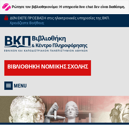
Ρώτησε τον βιβλιοθηκονόμο: Η υπηρεσία live chat δεν είναι διαθέσιμη.
ΔΕΝ ΕΧΕΤΕ ΠΡΟΣΒΑΣΗ στις ηλεκτρονικές υπηρεσίες της ΒΚΠ.
Χρειάζεστε Βοήθεια;
ΒΙΒΛΙΟΘΗΚΗ ΝΟΜΙΚΗΣ ΣΧΟΛΗΣ
MENU