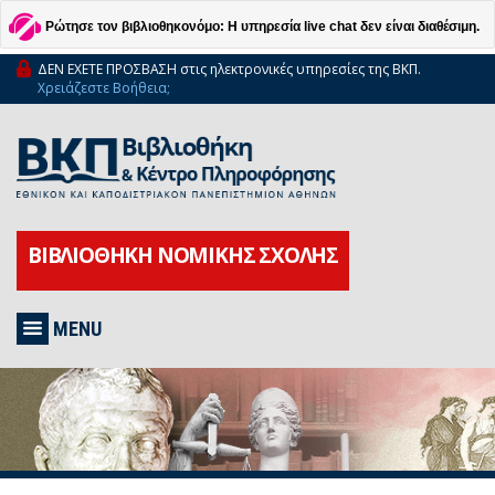
Ρώτησε τον βιβλιοθηκονόμο: Η υπηρεσία live chat δεν είναι διαθέσιμη.
ΔΕΝ ΕΧΕΤΕ ΠΡΟΣΒΑΣΗ στις ηλεκτρονικές υπηρεσίες της ΒΚΠ.
Χρειάζεστε Βοήθεια;
ΒΙΒΛΙΟΘΗΚΗ ΝΟΜΙΚΗΣ ΣΧΟΛΗΣ
MENU