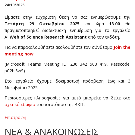
24/10/2025
Είμαστε στην ευχάριστη θέση να σας ενημερώσουμε την
Τετάρτη 29 Οκτωβρίου 2025
και ώρα
13.00
θα
πραγματοποιηθεί διαδικτυακή ενημέρωση για το εργαλείο
ΑΙ
Web of Science Research Assistant
από τον εκδότη.
Για να παρακολουθήσετε ακολουθήστε τον σύνδεσμο
Join the
meeting now
.
(Microsoft Teams Meeting ID: 230 342 503 419, Passcode:
pC2hi3wS)
Στο εργαλείο έχουμε δοκιμαστική πρόσβαση έως και 3
Νοεμβρίου 2025.
Περισσότερες πληροφορίες για αυτό μπορείτε να δείτε στο
σχετικό εδάφιο
του ιστοτόπου της ΒΚΠ .
Επιστροφή
ΝΕΑ & ΑΝΑΚΟΙΝΩΣΕΙΣ