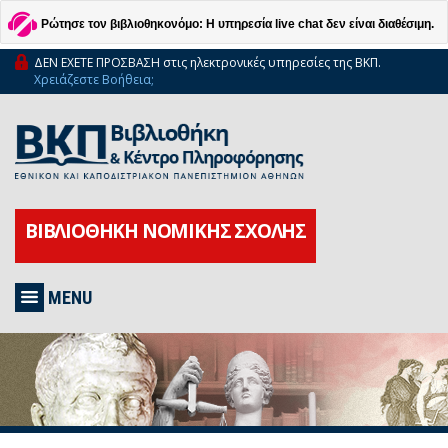
Ρώτησε τον βιβλιοθηκονόμο: Η υπηρεσία live chat δεν είναι διαθέσιμη.
ΔΕΝ ΕΧΕΤΕ ΠΡΟΣΒΑΣΗ στις ηλεκτρονικές υπηρεσίες της ΒΚΠ.
Χρειάζεστε Βοήθεια;
ΒΙΒΛΙΟΘΗΚΗ ΝΟΜΙΚΗΣ ΣΧΟΛΗΣ
MENU