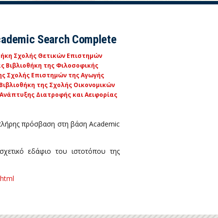
ademic Search Complete
θήκη Σχολής Θετικών Επιστημών
ας
Βιβλιοθήκη της Φιλοσοφικής
ης Σχολής Επιστημών της Αγωγής
Βιβλιοθήκη της Σχολής Οικονομικών
 Ανάπτυξης Διατροφής και Αειφορίας
 πλήρης πρόσβαση στη βάση Academic
σχετικό εδάφιο του ιστοτόπου της
.html