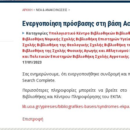
ΑΡΧΙΚΗ
>
ΝΕΑ & ΑΝΑΚΟΙΝΩΣΕΙΣ
>
Ενεργοποίηση πρόσβασης στη βάση Ac
Κατηγορίες
Υπολογιστικό Κέντρο Βιβλιοθηκών
Βιβλιο
Βιβλιοθήκη Νομικής Σχολής
Βιβλιοθήκη Επιστημών Υγεί
Σχολής
Βιβλιοθήκη της Θεολογικής Σχολής
Βιβλιοθήκη τ
Βιβλιοθήκη της Σχολής Φυσικής Αγωγής και Αθλητισμού
και Πολιτικών Επιστημών
Βιβλιοθήκη Σχολής Αγροτικής
17/01/2023
Σας ενημερώνουμε, ότι ενεργοποιήθηκε συνδρομή και
Search Complete.
Περισσότερες πληροφορίες μπορείτε να βρείτε στο 
Βιβλιοθήκης και Κέντρου Πληροφόρησης του ΕΚΠΑ:
lib.uoa.gr/ypiresies/bibliografikes-baseis/syndromes-ekpa
Επιστροφή