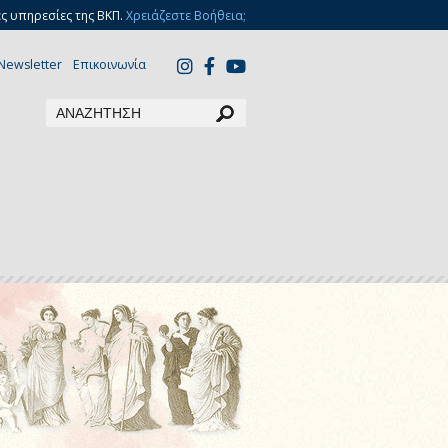
ς υπηρεσίες της ΒΚΠ.
Χρειάζεστε Βοήθεια;
Newsletter
Επικοινωνία