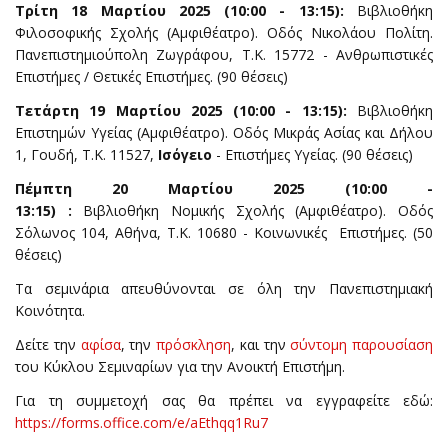
Τρίτη 18 Μαρτίου 2025 (10:00 - 13:15):
Βιβλιοθήκη
Φιλοσοφικής Σχολής (Αμφιθέατρο). Οδός Νικολάου Πολίτη.
Πανεπιστημιούπολη Ζωγράφου, T.K. 15772 - Ανθρωπιστικές
Επιστήμες / Θετικές Επιστήμες. (90 θέσεις)
Τετάρτη 19 Μαρτίου 2025 (10:00 - 13:15):
Βιβλιοθήκη
Επιστημών Υγείας (Αμφιθέατρο). Οδός Μικράς Ασίας και Δήλου
1, Γουδή, Τ.Κ. 11527,
Ισόγειο
- Επιστήμες Υγείας. (90 θέσεις)
Πέμπτη 20 Μαρτίου 2025 (10:00 -
13:15) :
Βιβλιοθήκη Νομικής Σχολής (Αμφιθέατρο). Οδός
Σόλωνος 104, Αθήνα, Τ.Κ. 10680 - Κοινωνικές Επιστήμες. (50
θέσεις)
Τα σεμινάρια απευθύνονται σε όλη την Πανεπιστημιακή
Κοινότητα.
Δείτε την
αφίσα
, την
πρόσκληση
, και την
σύντομη παρουσίαση
του Κύκλου Σεμιναρίων για την Ανοικτή Επιστήμη.
Για τη συμμετοχή σας θα πρέπει να εγγραφείτε εδώ:
https://forms.office.com/e/aEthqq1Ru7