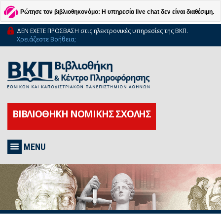
Ρώτησε τον βιβλιοθηκονόμο: Η υπηρεσία live chat δεν είναι διαθέσιμη.
ΔΕΝ ΕΧΕΤΕ ΠΡΟΣΒΑΣΗ στις ηλεκτρονικές υπηρεσίες της ΒΚΠ.
Χρειάζεστε Βοήθεια;
ΒΙΒΛΙΟΘΗΚΗ ΝΟΜΙΚΗΣ ΣΧΟΛΗΣ
MENU