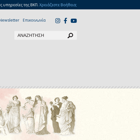
ς υπηρεσίες της ΒΚΠ.
Χρειάζεστε Βοήθεια;
Newsletter
Επικοινωνία