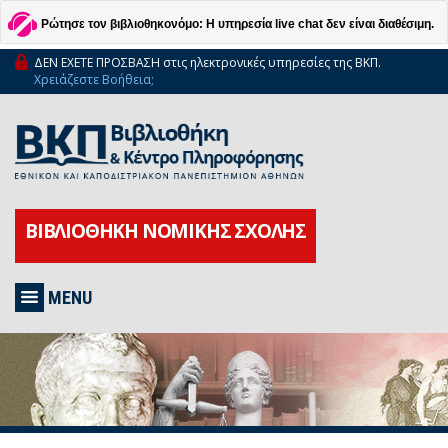
Ρώτησε τον βιβλιοθηκονόμο: Η υπηρεσία live chat δεν είναι διαθέσιμη.
ΔΕΝ ΕΧΕΤΕ ΠΡΟΣΒΑΣΗ στις ηλεκτρονικές υπηρεσίες της ΒΚΠ.
Χρειάζεστε Βοήθεια;
ΒΙΒΛΙΟΘΗΚΗ ΝΟΜΙΚΗΣ ΣΧΟΛΗΣ
MENU