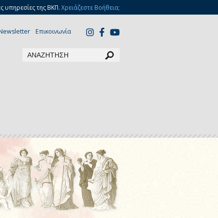
ς υπηρεσίες της ΒΚΠ.
Χρειάζεστε Βοήθεια;
Newsletter
Επικοινωνία