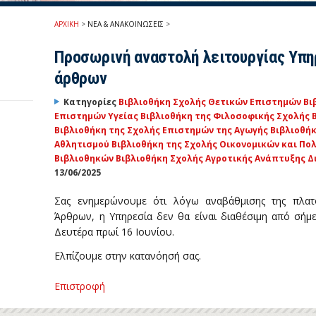
ΑΡΧΙΚΗ
>
ΝΕΑ & ΑΝΑΚΟΙΝΩΣΕΙΣ
>
Προσωρινή αναστολή λειτουργίας Υπη
άρθρων
Κατηγορίες
Βιβλιοθήκη Σχολής Θετικών Επιστημών
Βι
Επιστημών Υγείας
Βιβλιοθήκη της Φιλοσοφικής Σχολής
Βιβλιοθήκη της Σχολής Επιστημών της Αγωγής
Βιβλιοθήκ
Αθλητισμού
Βιβλιοθήκη της Σχολής Οικονομικών και Π
Βιβλιοθηκών
Βιβλιοθήκη Σχολής Αγροτικής Ανάπτυξης Δ
13/06/2025
Σας ενημερώνουμε ότι λόγω αναβάθμισης της πλατ
Άρθρων, η Υπηρεσία δεν θα είναι διαθέσιμη από σήμ
Δευτέρα πρωί 16 Ιουνίου.
Ελπίζουμε στην κατανόησή σας.
Επιστροφή