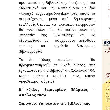
προσωπικό της Βιβλιοθήκης, δια ζώσης ή και
διαδικτυακά και θα υλοποιηθούν ως ένα
«Ανοιχτό εργαστήρι/OpenLap» στο οποίο οι
συμμετέχοντες, μέσα από δημιουργικές
εναλλαγές θεωρίας και πρακτικών εφαρμογών
θα γνωρίσουν και θα κατανοήσουν τις
υπηρεσίες της Βιβλιοθήκης και θα
εξοικειωθούν με σύγχρονους μεθόδους
έρευνας και εργαλεία διαχείρισης
βιβλιογραφίας.
Τα δια ζώσης σεμινάρια θα
πραγματοποιηθούν σε μικρές ομάδες, στις
εγκαταστάσεις της Βιβλιοθήκης (Σόλωνος 104,
Κτήριο παλαιού Χημείου ΕΚΠΑ, Μικρό
Αμφιθέατρο, Ισόγειο).
Β΄ Κύκλος Σεμιναρίων (Μάρτιος –
Απρίλιος 2026)
Σεμινάρια Υπηρεσιών της Βιβλιοθήκης