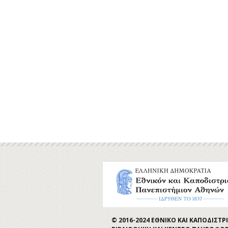
© 2016-2024 ΕΘΝΙΚΟ ΚΑΙ ΚΑΠΟΔΙΣ