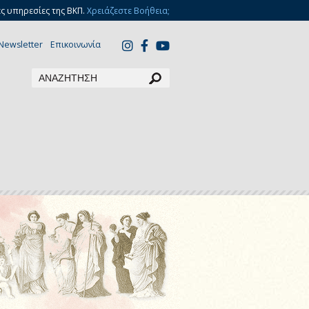
ς υπηρεσίες της ΒΚΠ.
Χρειάζεστε Βοήθεια;
Newsletter
Επικοινωνία