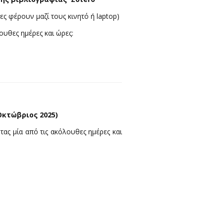
ς φέρουν μαζί τους κινητό ή laptop)
λουθες ημέρες και ώρες:
Οκτώβριος 2025)
τας μία από τις ακόλουθες ημέρες και