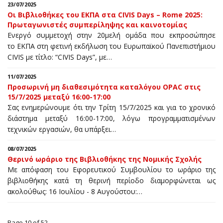
23/07/2025
Οι Βιβλιοθήκες του ΕΚΠΑ στα CIVIS Days – Rome 2025:
Πρωταγωνιστές συμπερίληψης και καινοτομίας
Ενεργό συμμετοχή στην 20μελή ομάδα που εκπροσώπησε
το ΕΚΠΑ στη φετινή εκδήλωση του Ευρωπαϊκού Πανεπιστήμιου
CIVIS με τίτλο: “CIVIS Days”, με…
11/07/2025
Προσωρινή μη διαθεσιμότητα καταλόγου OPAC στις
15/7/2025 μεταξύ 16:00-17:00
Σας ενημερώνουμε ότι την Τρίτη 15/7/2025 και για το χρονικό
διάστημα μεταξύ 16:00-17:00, λόγω προγραμματισμένων
τεχνικών εργασιών, θα υπάρξει…
08/07/2025
Θερινό ωράριο της Βιβλιοθήκης της Νομικής Σχολής
Με απόφαση του Εφορευτικού Συμβουλίου το ωράριο της
βιβλιοθήκης κατά τη θερινή περίοδο διαμορφώνεται ως
ακολούθως: 16 Ιουλίου - 8 Αυγούστου:…
Page 10 of 52