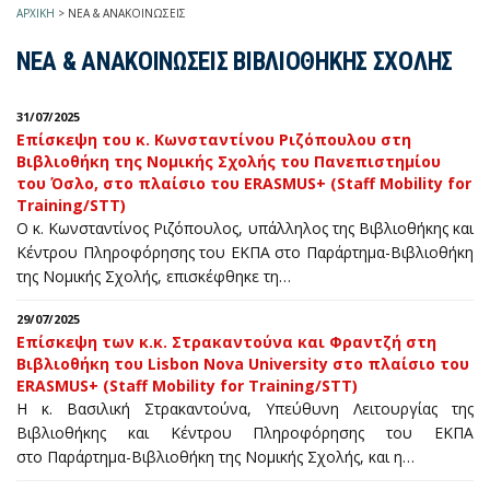
ΑΡΧΙΚΗ
>
ΝΕΑ & ΑΝΑΚΟΙΝΩΣΕΙΣ
ΝΕΑ & ΑΝΑΚΟΙΝΩΣΕΙΣ ΒΙΒΛΙΟΘΗΚΗΣ ΣΧΟΛΗΣ
31/07/2025
Επίσκεψη του κ. Κωνσταντίνου Ριζόπουλου στη
Βιβλιοθήκη της Νομικής Σχολής του Πανεπιστημίου
του Όσλο, στο πλαίσιο του ERASMUS+ (Staff Mobility for
Training/STT)
Ο κ. Κωνσταντίνος Ριζόπουλος, υπάλληλος της Βιβλιοθήκης και
Κέντρου Πληροφόρησης του ΕΚΠΑ στο Παράρτημα-Βιβλιοθήκη
της Νομικής Σχολής, επισκέφθηκε τη…
29/07/2025
Επίσκεψη των κ.κ. Στρακαντούνα και Φραντζή στη
Βιβλιοθήκη του Lisbon Nova University στο πλαίσιο του
ERASMUS+ (Staff Mobility for Training/STT)
Η κ. Βασιλική Στρακαντούνα, Υπεύθυνη Λειτουργίας της
Βιβλιοθήκης και Κέντρου Πληροφόρησης του ΕΚΠΑ
στο Παράρτημα-Βιβλιοθήκη της Νομικής Σχολής, και η…