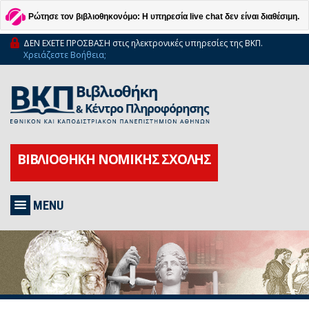
Ρώτησε τον βιβλιοθηκονόμο: Η υπηρεσία live chat δεν είναι διαθέσιμη.
ΔΕΝ ΕΧΕΤΕ ΠΡΟΣΒΑΣΗ στις ηλεκτρονικές υπηρεσίες της ΒΚΠ.
Χρειάζεστε Βοήθεια;
ΒΙΒΛΙΟΘΗΚΗ ΝΟΜΙΚΗΣ ΣΧΟΛΗΣ
MENU