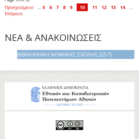
Προηγούμενο
…
5
6
7
8
9
10
11
12
13
14
…
Επόμενο
ΝΕΑ & ΑΝΑΚΟΙΝΩΣΕΙΣ
ΒΙΒΛΙΟΘΉΚΗ ΝΟΜΙΚΉΣ ΣΧΟΛΉΣ (257)