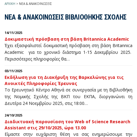
ΑΡΧΙΚΗ
>
ΝΕΑ & ΑΝΑΚΟΙΝΩΣΕΙΣ
ΝΕΑ & ΑΝΑΚΟΙΝΩΣΕΙΣ ΒΙΒΛΙΟΘΗΚΗΣ ΣΧΟΛΗΣ
14/11/2025
Δοκιμαστική πρόσβαση στη βάση Britannica Academic
Έχει εξασφαλιστεί δοκιμαστική πρόσβαση στη βάση Britannica
Academic για το χρονικό διάστημα 1-15 Δεκεμβρίου 2025.
Περισσότερες πληροφορίες θα…
03/11/2025
Εκδήλωση για τη Διακήρυξη της Βαρκελώνης για τις
Ανοικτές Πληροφορίες Έρευνας
Το Ερευνητικό Κέντρο Αθηνά σε συνεργασία με τη Βιβλιοθήκη
της Νομικής Σχολής της ΒΚΠ του ΕΚΠΑ, διοργανώνει τη
Δευτέρα 24 Νοεμβρίου 2025, στις 18:00…
24/10/2025
Διαδικτυακή παρουσίαση του Web of Science Research
Assistant στις 29/10/2025, ώρα 13.00
Είμαστε στην ευχάριστη θέση να σας ενημερώσουμε την