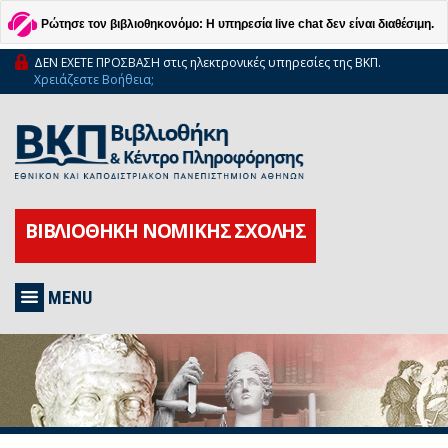
Ρώτησε τον βιβλιοθηκονόμο: Η υπηρεσία live chat δεν είναι διαθέσιμη.
ΔΕΝ ΕΧΕΤΕ ΠΡΟΣΒΑΣΗ στις ηλεκτρονικές υπηρεσίες της ΒΚΠ.
Χρειάζεστε Βοήθεια;
ΒΙΒΛΙΟΘΗΚΗ ΝΟΜΙΚΗΣ ΣΧΟΛΗΣ
MENU