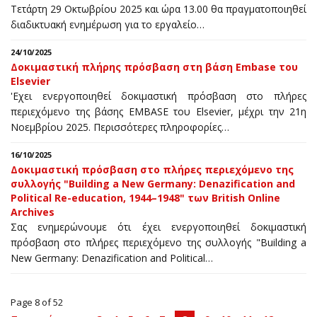
Τετάρτη 29 Οκτωβρίου 2025 και ώρα 13.00 θα πραγματοποιηθεί
διαδικτυακή ενημέρωση για το εργαλείο…
24/10/2025
Δοκιμαστική πλήρης πρόσβαση στη βάση Embase του
Elsevier
'Eχει ενεργοποιηθεί δοκιμαστική πρόσβαση στο πλήρες
περιεχόμενο της βάσης EMBASE του Elsevier, μέχρι την 21η
Noεμβρίου 2025. Περισσότερες πληροφορίες…
16/10/2025
Δοκιμαστική πρόσβαση στo πλήρες περιεχόμενο της
συλλογής "Building a New Germany: Denazification and
Political Re-education, 1944–1948" των British Online
Archives
Σας ενημερώνουμε ότι έχει ενεργοποιηθεί δοκιμαστική
πρόσβαση στo πλήρες περιεχόμενο της συλλογής "Building a
New Germany: Denazification and Political…
Page 8 of 52