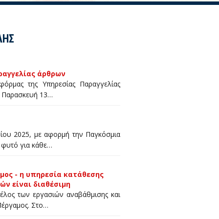
ΛΗΣ
ραγγελίας άρθρων
φόρμας της Υπηρεσίας Παραγγελίας
α Παρασκευή 13…
νίου 2025, με αφορμή την Παγκόσμια
 φυτό για κάθε…
μος - η υπηρεσία κατάθεσης
ών είναι διαθέσιμη
έλος των εργασιών αναβάθμισης και
Πέργαμος. Στο…