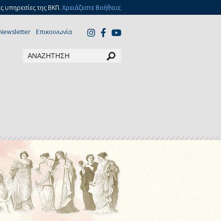
ς υπηρεσίες της ΒΚΠ.
Χρειάζεστε Βοήθεια;
Newsletter
Επικοινωνία