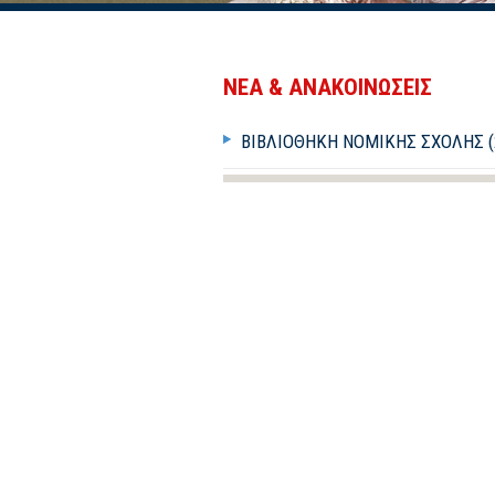
ΝΕΑ & ΑΝΑΚΟΙΝΩΣΕΙΣ
ΒΙΒΛΙΟΘΉΚΗ ΝΟΜΙΚΉΣ ΣΧΟΛΉΣ (