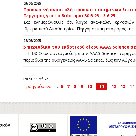
03/06/2025
Προσωρινή αναστολή προσωποποιημένων λειτου
Πέργαμος για το διάστημα 30.5.25 - 3.6.25
Σας ενημερώνουμε ότι λόγω αναγκαίων εργασιών 
Ιδρυματικού Αποθετηρίου Πέργαμος και μεταφοράς της
27/05/2025
5 περιοδικά του εκδοτικού οίκου AAAS Science 
Η EBSCO σε συνεργασία με την AAAS Science, χορηγ
περιοδικά της οικογένειας AAAS Science, έως τον Αύγου
Page 11 of 52
Προηγούμενο
…
6
7
8
9
10
11
12
13
14